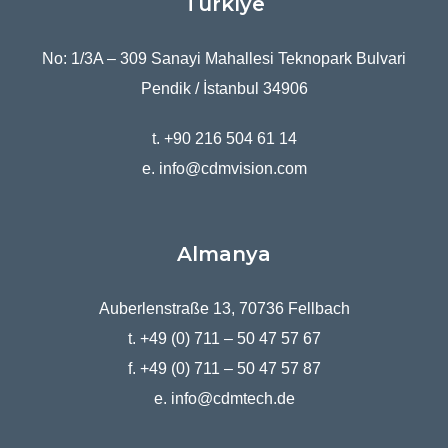
Türkiye
No: 1/3A – 309 Sanayi Mahallesi Teknopark Bulvari
Pendik / İstanbul 34906
t. +90 216 504 61 14
e. info@cdmvision.com
Almanya
Auberlenstraße 13, 70736 Fellbach
t. +49 (0) 711 – 50 47 57 67
f. +49 (0) 711 – 50 47 57 87
e. info@cdmtech.de