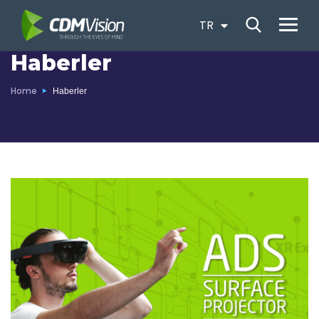
TR
EN
Haberler
Home
Haberler