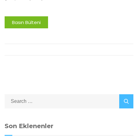
Basın Bülteni
Son Eklenenler