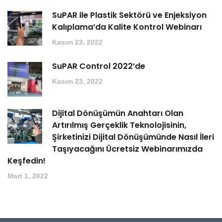
SuPAR ile Plastik Sektörü ve Enjeksiyon
Kalıplama’da Kalite Kontrol Webinarı
Kasım 23, 2022
SuPAR Control 2022’de
Kasım 23, 2022
Dijital Dönüşümün Anahtarı Olan
Artırılmış Gerçeklik Teknolojisinin,
Şirketinizi Dijital Dönüşümünde Nasıl İleri
Taşıyacağını Ücretsiz Webinarımızda
Keşfedin!
Mart 1, 2022